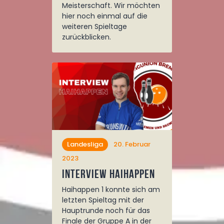
Meisterschaft. Wir möchten
hier noch einmal auf die
weiteren Spieltage
zurückblicken.
Landesliga
20. Februar
2023
Interview Haihappen
Haihappen 1 konnte sich am
letzten Spieltag mit der
Hauptrunde noch für das
Finale der Gruppe A in der