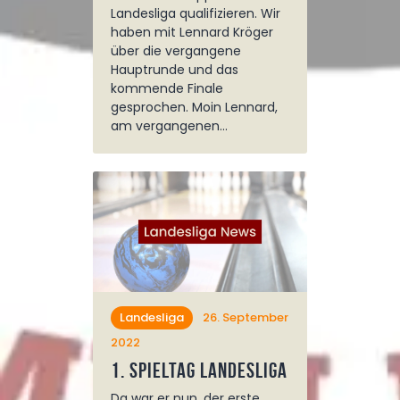
Landesliga qualifizieren. Wir
haben mit Lennard Kröger
über die vergangene
Hauptrunde und das
kommende Finale
gesprochen. Moin Lennard,
am vergangenen…
Landesliga
26. September
2022
1. Spieltag Landesliga
Da war er nun, der erste