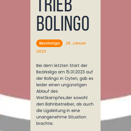
trieb
Bolingo
Bezirksliga
25. Januar
2023
Bei dem letzten Start der
Bezirksliga am 15.01.2023 auf
der Bolingo in Oyten, gab es
leider einen ungünstigen
Ablauf des
Wettkampfes,der sowohl
den Bahnbetreiber, als auch
die Ligaleitung in eine
unangenehme Situation
brachte.