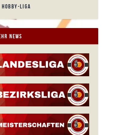
HOBBY-LIGA
ehr News