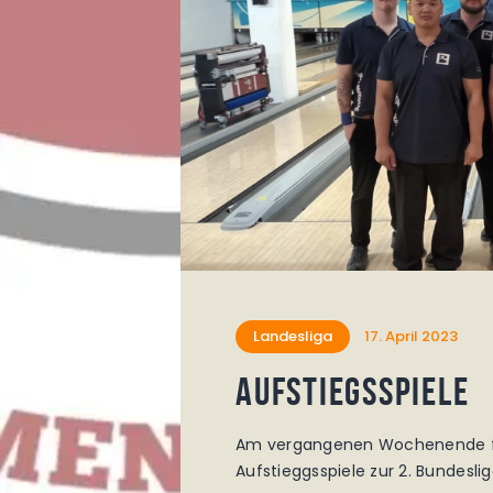
Landesliga
17. April 2023
Aufstiegsspiele
Am vergangenen Wochenende fa
Aufstieggsspiele zur 2. Bundeslig