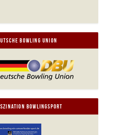
eutsche Bowling Union
aszination Bowlingsport