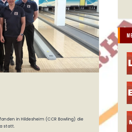
M
nden in Hildesheim (CCR Bowling) die
a statt.