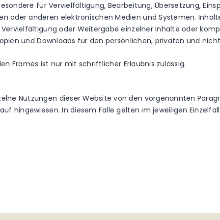
sbesondere für Vervielfältigung, Bearbeitung, Übersetzung, Ein
n oder anderen elektronischen Medien und Systemen. Inhalte 
Vervielfältigung oder Weitergabe einzelner Inhalte oder kompl
n Kopien und Downloads für den persönlichen, privaten und nich
n Frames ist nur mit schriftlicher Erlaubnis zulässig.
zelne Nutzungen dieser Website von den vorgenannten Parag
uf hingewiesen. In diesem Falle gelten im jeweiligen Einzelfa