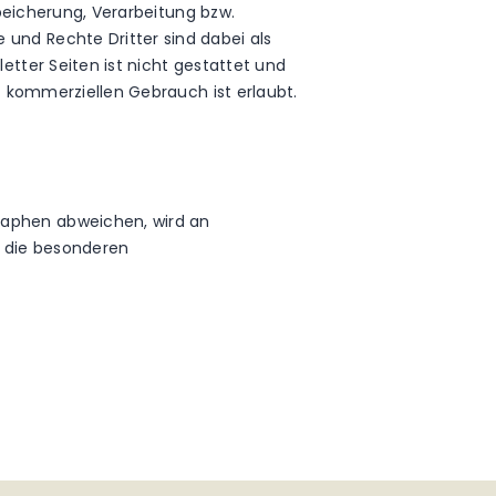
speicherung, Verarbeitung bzw.
und Rechte Dritter sind dabei als
etter Seiten ist nicht gestattet und
t kommerziellen Gebrauch ist erlaubt.
raphen abweichen, wird an
ll die besonderen