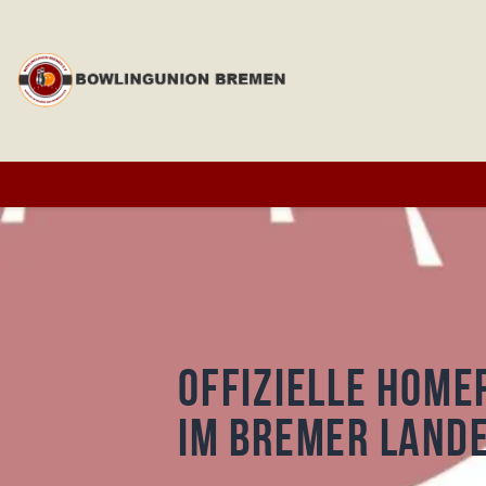
Offizielle Home
im Bremer Land