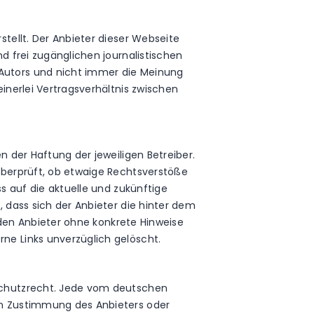
tellt. Der Anbieter dieser Webseite
d frei zugänglichen journalistischen
Autors und nicht immer die Meinung
inerlei Vertragsverhältnis zwischen
n der Haftung der jeweiligen Betreiber.
überprüft, ob etwaige Rechtsverstöße
s auf die aktuelle und zukünftige
, dass sich der Anbieter die hinter dem
r den Anbieter ohne konkrete Hinweise
ne Links unverzüglich gelöscht.
sschutzrecht. Jede vom deutschen
en Zustimmung des Anbieters oder