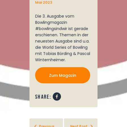
Mai 2023
Die 3. Ausgabe vom
Bowlingmagazin
#bowlingsindwir ist gerade
erschienen. Themen in der
neuesten Ausgabe sind u.a.
die World Series of Bowling
mit Tobias Börding & Pascal
Winternheimer.
Zum Magazin
share:
Previous
Next Post