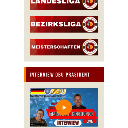
Interview DBU Präsident